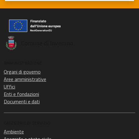
Valuta 1 stelle su 5
Valuta 2 stelle su 5
Valuta 3 stelle su 5
Valuta 4 stelle su 5
Valuta 5 stelle su 5
Comune di Inveruno
AMMINISTRAZIONE
Organi di governo
Aree amministrative
Uffici
Enti e fondazioni
Documenti e dati
CATEGORIE DI SERVIZIO
Ambiente