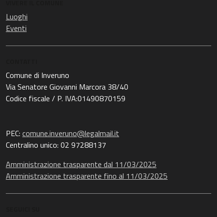
VIVERE IL COMUNE
Luoghi
Eventi
CONTATTI
Comune di Inveruno
Via Senatore Giovanni Marcora 38/40
Codice fiscale / P. IVA:01490870159
PEC:
comune.inveruno@legalmail.it
Centralino unico: 02 97288137
Amministrazione trasparente dal 11/03/2025
Amministrazione trasparente fino al 11/03/2025
SEGUICI SU