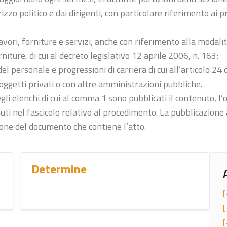
izzo politico e dai dirigenti, con particolare riferimento ai 
avori, forniture e servizi, anche con riferimento alla modalità
orniture, di cui al decreto legislativo 12 aprile 2006, n. 163;
el personale e progressioni di carriera di cui all’articolo 24
soggetti privati o con altre amministrazioni pubbliche.
li elenchi di cui al comma 1 sono pubblicati il contenuto, l’
nuti nel fascicolo relativo al procedimento. La pubblicazione
ne del documento che contiene l’atto.
Determine
[
[
[