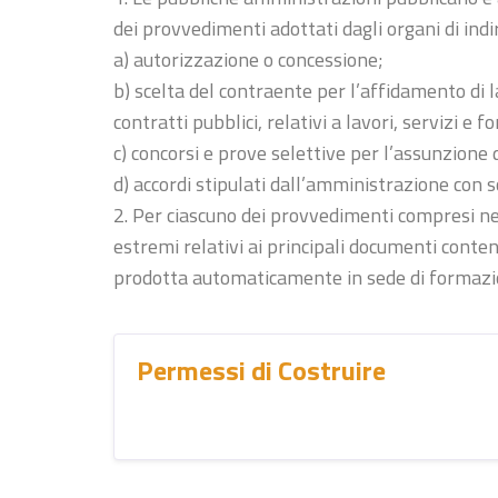
dei provvedimenti adottati dagli organi di indir
a) autorizzazione o concessione;
b) scelta del contraente per l’affidamento di l
contratti pubblici, relativi a lavori, servizi e f
c) concorsi e prove selettive per l’assunzione d
d) accordi stipulati dall’amministrazione con 
2. Per ciascuno dei provvedimenti compresi neg
estremi relativi ai principali documenti conte
prodotta automaticamente in sede di formazio
Permessi di Costruire