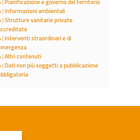
Pianificazione e governo del territorio
+]
Informazioni ambientali
+]
Strutture sanitarie private
+]
accreditate
Interventi straordinari e di
+]
emergenza
Altri contenuti
+]
Dati non più soggetti a pubblicazione
+]
obbligatoria