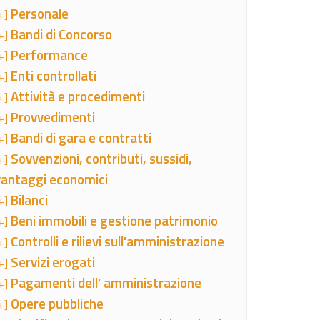
Personale
+]
Bandi di Concorso
+]
Performance
+]
Enti controllati
+]
Attività e procedimenti
+]
Provvedimenti
+]
Bandi di gara e contratti
+]
Sovvenzioni, contributi, sussidi,
+]
vantaggi economici
Bilanci
+]
Beni immobili e gestione patrimonio
+]
Controlli e rilievi sull'amministrazione
+]
Servizi erogati
+]
Pagamenti dell' amministrazione
+]
Opere pubbliche
+]