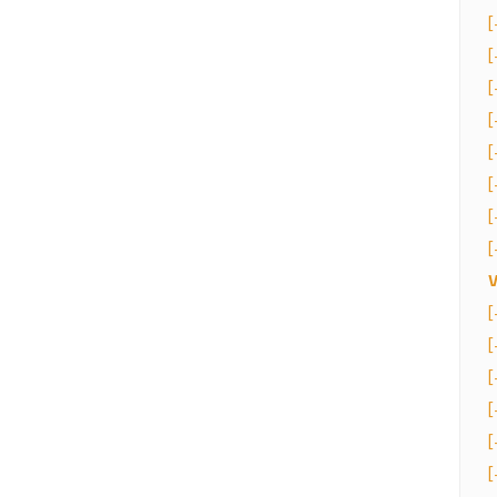
[
[
[
[
[
[
[
[
[
[
[
[
[
[