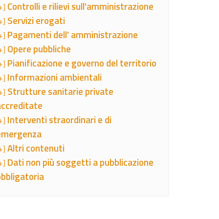
Controlli e rilievi sull'amministrazione
+]
Servizi erogati
+]
Pagamenti dell' amministrazione
+]
Opere pubbliche
+]
Pianificazione e governo del territorio
+]
Informazioni ambientali
+]
Strutture sanitarie private
+]
accreditate
Interventi straordinari e di
+]
emergenza
Altri contenuti
+]
Dati non più soggetti a pubblicazione
+]
obbligatoria