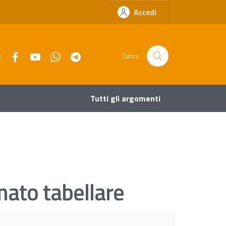
Accedi
Facebook
YouTube
Whatsapp
Telegram
:
Cerca
Tutti gli argomenti
mato tabellare