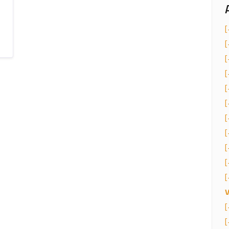
[
[
[
[
[
[
[
[
[
[
[
[
[