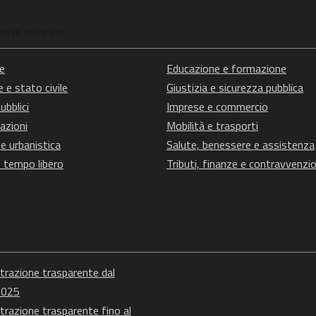
E DI SERVIZIO
e
Educazione e formazione
 e stato civile
Giustizia e sicurezza pubblica
ubblici
Imprese e commercio
azioni
Mobilità e trasporti
e urbanistica
Salute, benessere e assistenza
e tempo libero
Tributi, finanze e contravvenzio
razione trasparente dal
2025
razione trasparente fino al