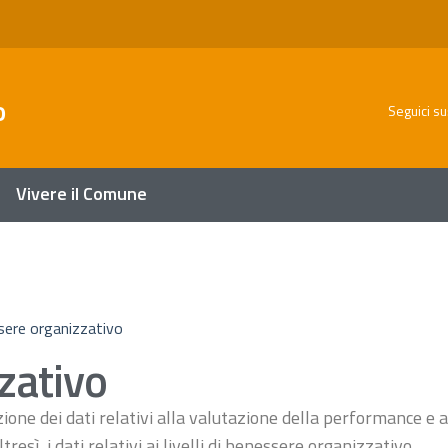
o
Seguici su
Vivere il Comune
ere organizzativo
zativo
ione dei dati relativi alla valutazione della performance e a
esì, i dati relativi ai livelli di benessere organizzativo.