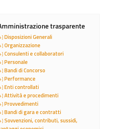
Amministrazione trasparente
Disposizioni Generali
+]
Organizzazione
+]
Consulenti e collaboratori
+]
Personale
+]
Bandi di Concorso
+]
Performance
+]
Enti controllati
+]
Attività e procedimenti
+]
Provvedimenti
+]
Bandi di gara e contratti
+]
Sovvenzioni, contributi, sussidi,
+]
vantaggi economici