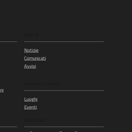
NOVITÀ
Notizie
Comunicati
Avvisi
VIVERE IL COMUNE
ni
Luoghi
Eventi
SEGUICI SU