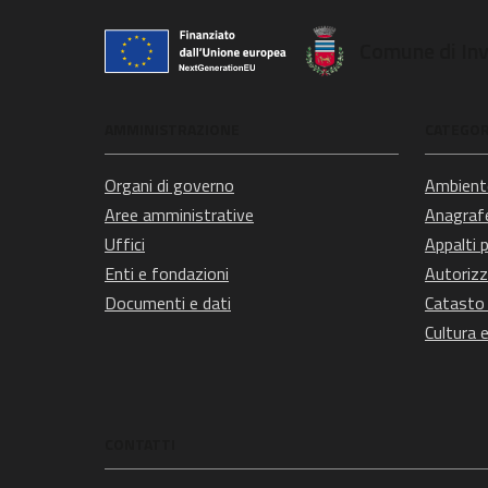
Comune di In
AMMINISTRAZIONE
CATEGORI
Organi di governo
Ambient
Aree amministrative
Anagrafe
Uffici
Appalti p
Enti e fondazioni
Autorizz
Documenti e dati
Catasto 
Cultura 
CONTATTI