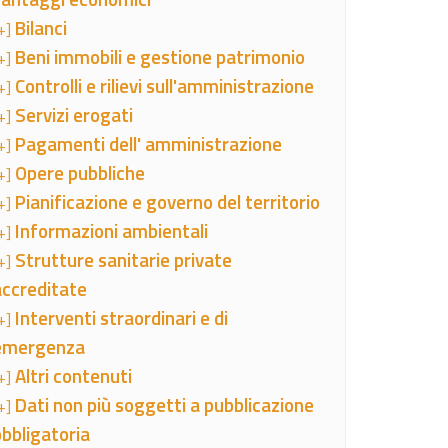
Bilanci
+]
Beni immobili e gestione patrimonio
+]
Controlli e rilievi sull'amministrazione
+]
Servizi erogati
+]
Pagamenti dell' amministrazione
+]
Opere pubbliche
+]
Pianificazione e governo del territorio
+]
Informazioni ambientali
+]
Strutture sanitarie private
+]
accreditate
Interventi straordinari e di
+]
emergenza
Altri contenuti
+]
Dati non più soggetti a pubblicazione
+]
obbligatoria