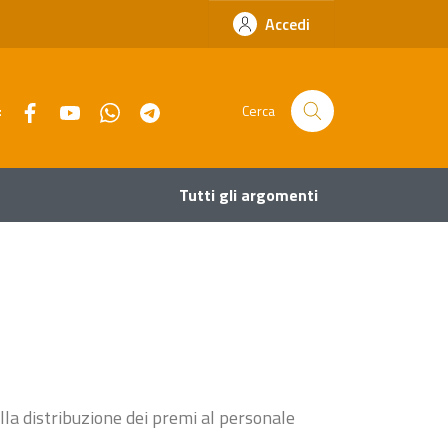
Accedi
Facebook
YouTube
Whatsapp
Telegram
:
Cerca
Tutti gli argomenti
lla distribuzione dei premi al personale