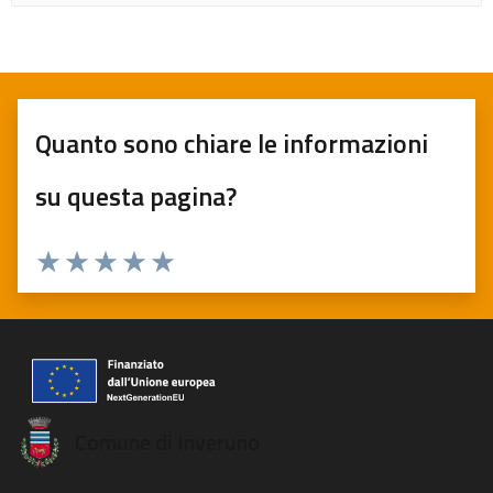
Quanto sono chiare le informazioni
su questa pagina?
Valuta 1 stelle su 5
Valuta 2 stelle su 5
Valuta 3 stelle su 5
Valuta 4 stelle su 5
Valuta 5 stelle su 5
Comune di Inveruno