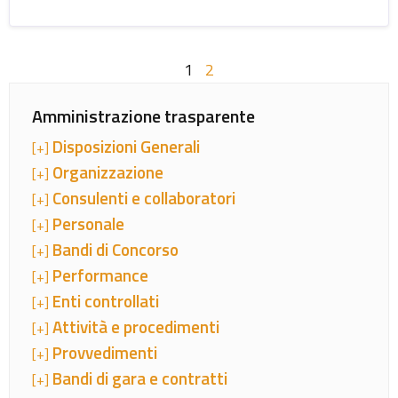
1
2
Amministrazione trasparente
Disposizioni Generali
[+]
Organizzazione
[+]
Consulenti e collaboratori
[+]
Personale
[+]
Bandi di Concorso
[+]
Performance
[+]
Enti controllati
[+]
Attività e procedimenti
[+]
Provvedimenti
[+]
Bandi di gara e contratti
[+]