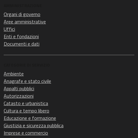
AMMINISTRAZIONE
Organi di governo
Aree amministrative
Uffici
Enti e fondazioni
Documenti e dati
CATEGORIE DI SERVIZIO
Ambiente
Anagrafe e stato civile
Appalti pubblici
Autorizzazioni
Catasto e urbanistica
Cultura e tempo libero
Educazione e formazione
Giustizia e sicurezza pubblica
Imprese e commercio