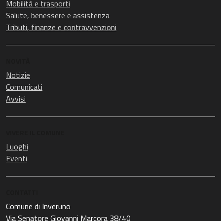
Mobilità e trasporti
Salute, benessere e assistenza
Tributi, finanze e contravvenzioni
NOVITÀ
Notizie
Comunicati
Avvisi
VIVERE IL COMUNE
Luoghi
Eventi
CONTATTI
Comune di Inveruno
Via Senatore Giovanni Marcora 38/40