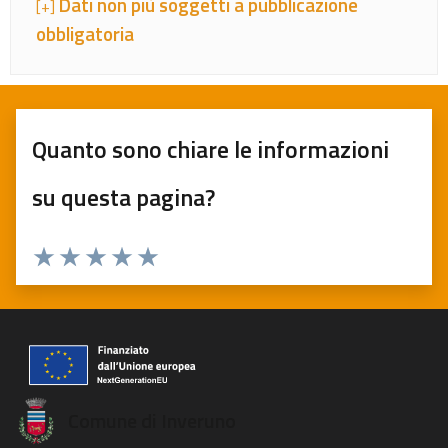
Dati non più soggetti a pubblicazione
[+]
obbligatoria
Quanto sono chiare le informazioni
su questa pagina?
Valuta 1 stelle su 5
Valuta 2 stelle su 5
Valuta 3 stelle su 5
Valuta 4 stelle su 5
Valuta 5 stelle su 5
Comune di Inveruno