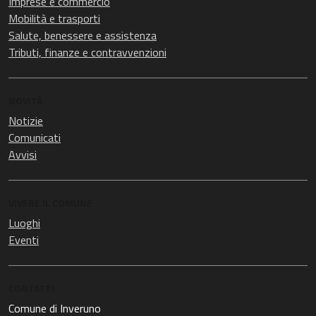
Imprese e commercio
Mobilità e trasporti
Salute, benessere e assistenza
Tributi, finanze e contravvenzioni
NOVITÀ
Notizie
Comunicati
Avvisi
VIVERE IL COMUNE
Luoghi
Eventi
CONTATTI
Comune di Inveruno