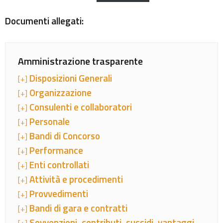
Documenti allegati:
Amministrazione trasparente
Disposizioni Generali
[+]
Organizzazione
[+]
Consulenti e collaboratori
[+]
Personale
[+]
Bandi di Concorso
[+]
Performance
[+]
Enti controllati
[+]
Attività e procedimenti
[+]
Provvedimenti
[+]
Bandi di gara e contratti
[+]
Sovvenzioni, contributi, sussidi, vantaggi