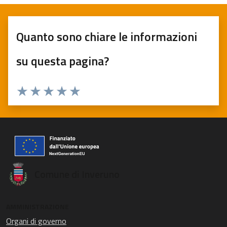
Quanto sono chiare le informazioni
su questa pagina?
Valuta 1 stelle su 5
Valuta 2 stelle su 5
Valuta 3 stelle su 5
Valuta 4 stelle su 5
Valuta 5 stelle su 5
Comune di Inveruno
AMMINISTRAZIONE
Organi di governo