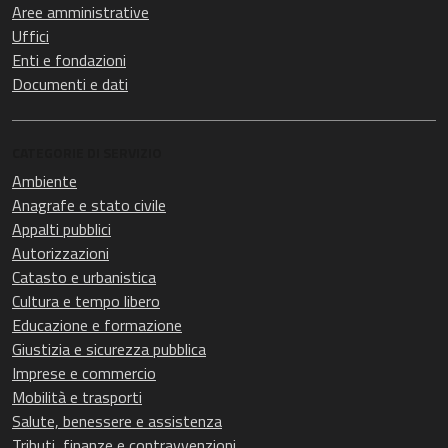
Aree amministrative
Uffici
Enti e fondazioni
Documenti e dati
CATEGORIE DI SERVIZIO
Ambiente
Anagrafe e stato civile
Appalti pubblici
Autorizzazioni
Catasto e urbanistica
Cultura e tempo libero
Educazione e formazione
Giustizia e sicurezza pubblica
Imprese e commercio
Mobilità e trasporti
Salute, benessere e assistenza
Tributi, finanze e contravvenzioni