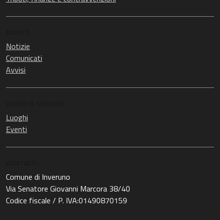
NOVITÀ
Notizie
Comunicati
Avvisi
VIVERE IL COMUNE
Luoghi
Eventi
CONTATTI
Comune di Inveruno
Via Senatore Giovanni Marcora 38/40
Codice fiscale / P. IVA:01490870159